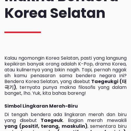
Korea Selatan
Kalau ngomongin Korea Selatan, pasti yang langsung
kepikiran banyak orang adalah K-Pop, drama Korea,
atau kulinernya yang bikin nagih. Tapi, pernah nggak
sih kamu penasaran sama bendera negara ini?
Bendera Korea Selatan, yang disebut
Taegeukgi (태
극기)
, ternyata punya makna filosofis yang dalam
banget, lho. Yuk, kita bahas bareng!
Simbol Lingkaran Merah-Biru
Di tengah bendera ada lingkaran merah dan biru
yang disebut
Taegeuk
. Bagian merah mewakili
yang (positif, terang, maskulin)
, sementara biru