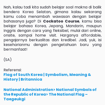
Nah, kalau tadi kita sudah belajar soal makna di balik
bendera Korea Selatan, gimana kalau sekarang
kamu coba menambah wawasan dengan belajar
bahasanya juga? Di
Cockatoo Course
, kamu bisa
belajar bahasa Korea, Jepang, Mandarin, maupun
Inggris dengan cara yang fleksibel, mulai dari online,
onsite, sampai home visit. Harganya affordable,
pengajarnya berkualitas dan kredibel. Jadi, yuk, isi
keseharianmu dengan pengetahuan baru yang
bermanfaat!
(SA)
Referensi:
Flag of South Korea | Symbolism, Meaning &
History | Britannica
National Administration> National Symbols of
the Republic of Korea> The National Flag –
Taegeukgi