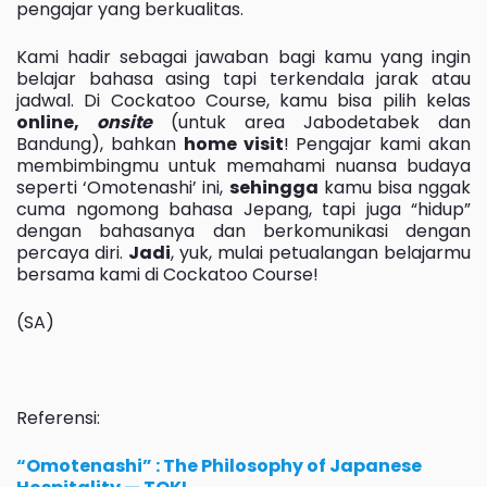
pengajar yang berkualitas.
Kami hadir sebagai jawaban bagi kamu yang ingin
belajar bahasa asing tapi terkendala jarak atau
jadwal. Di Cockatoo Course, kamu bisa pilih kelas
online,
onsite
(untuk area Jabodetabek dan
Bandung), bahkan
home visit
! Pengajar kami akan
membimbingmu untuk memahami nuansa budaya
seperti ‘Omotenashi’ ini,
sehingga
kamu bisa nggak
cuma ngomong bahasa Jepang, tapi juga “hidup”
dengan bahasanya dan berkomunikasi dengan
percaya diri.
Jadi
, yuk, mulai petualangan belajarmu
bersama kami di Cockatoo Course!
(SA)
Referensi:
“Omotenashi” : The Philosophy of Japanese