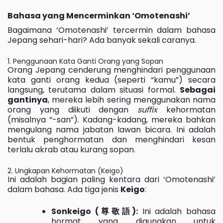
Bahasa yang Mencerminkan ‘Omotenashi’
Bagaimana ‘Omotenashi’ tercermin dalam bahasa
Jepang sehari-hari? Ada banyak sekali caranya.
1. Penggunaan Kata Ganti Orang yang Sopan
Orang Jepang cenderung menghindari penggunaan
kata ganti orang kedua (seperti “kamu”) secara
langsung, terutama dalam situasi formal.
Sebagai
gantinya
, mereka lebih sering menggunakan nama
orang yang diikuti dengan
suffix
kehormatan
(misalnya “-san”). Kadang-kadang, mereka bahkan
mengulang nama jabatan lawan bicara. Ini adalah
bentuk penghormatan dan menghindari kesan
terlalu akrab atau kurang sopan.
2. Ungkapan Kehormatan (Keigo)
Ini adalah bagian paling kentara dari ‘Omotenashi’
dalam bahasa. Ada tiga jenis
Keigo
:
Sonkeigo (尊敬語):
Ini adalah bahasa
hormat yang digunakan untuk