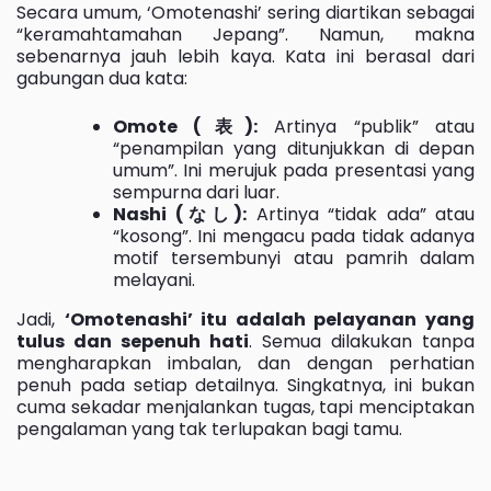
Secara umum, ‘Omotenashi’ sering diartikan sebagai
“keramahtamahan Jepang”. Namun, makna
sebenarnya jauh lebih kaya. Kata ini berasal dari
gabungan dua kata:
Omote (表):
Artinya “publik” atau
“penampilan yang ditunjukkan di depan
umum”. Ini merujuk pada presentasi yang
sempurna dari luar.
Nashi (なし):
Artinya “tidak ada” atau
“kosong”. Ini mengacu pada tidak adanya
motif tersembunyi atau pamrih dalam
melayani.
Jadi,
‘Omotenashi’ itu adalah pelayanan yang
tulus dan sepenuh hati
. Semua dilakukan tanpa
mengharapkan imbalan, dan dengan perhatian
penuh pada setiap detailnya. Singkatnya, ini bukan
cuma sekadar menjalankan tugas, tapi menciptakan
pengalaman yang tak terlupakan bagi tamu.