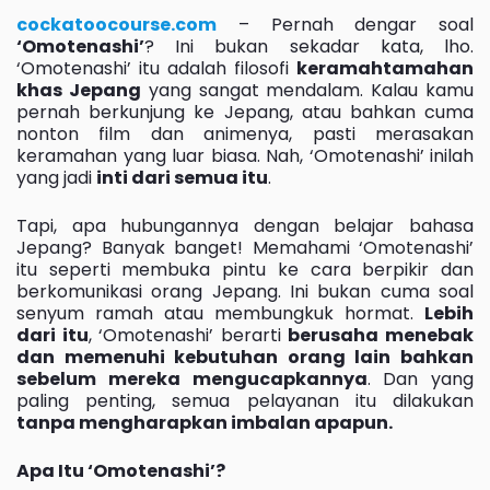
cockatoocourse.com
– Pernah dengar soal
‘Omotenashi’
? Ini bukan sekadar kata, lho.
‘Omotenashi’ itu adalah filosofi
keramahtamahan
khas Jepang
yang sangat mendalam. Kalau kamu
pernah berkunjung ke Jepang, atau bahkan cuma
nonton film dan animenya, pasti merasakan
keramahan yang luar biasa. Nah, ‘Omotenashi’ inilah
yang jadi
inti dari semua itu
.
Tapi, apa hubungannya dengan belajar bahasa
Jepang? Banyak banget! Memahami ‘Omotenashi’
itu seperti membuka pintu ke cara berpikir dan
berkomunikasi orang Jepang. Ini bukan cuma soal
senyum ramah atau membungkuk hormat.
Lebih
dari itu
, ‘Omotenashi’ berarti
berusaha menebak
dan memenuhi kebutuhan orang lain bahkan
sebelum mereka mengucapkannya
. Dan yang
paling penting, semua pelayanan itu dilakukan
tanpa mengharapkan imbalan apapun.
Apa Itu ‘Omotenashi’?