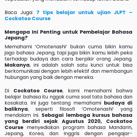
Baca Juga:
7 tips belajar untuk ujian JLPT –
Cockatoo Course
Mengapa Ini Penting untuk Pembelajar Bahasa
Jepang?
Memahami ‘Omotenashi’ bukan cuma bikin kamu
jago bahasa Jepang, tapi juga bikin kamu lebih peka
terhadap budaya dan cara berpikir orang Jepang.
Makanya
, ini adalah salah satu kunci untuk bisa
berkomunikasi dengan lebih efektif dan membangun
hubungan yang baik dengan mereka.
Di
Cockatoo Course
, kami memahami bahwa
belajar bahasa itu nggak cuma soal tata bahasa dan
kosakata. Ini juga tentang memahami
budaya di
baliknya
, seperti filosofi ‘Omotenashi’ yang
mendalam ini.
Sebagai lembaga kursus bahasa
yang berdiri sejak Agustus 2020, Cockatoo
Course
menyediakan program bahasa Mandarin,
Jepang, Korea, dan Inggris dengan pengajar-