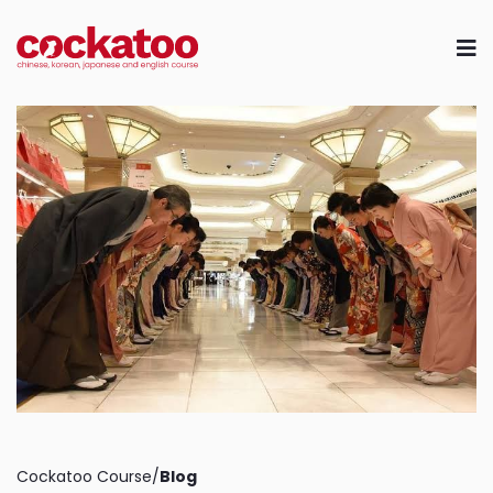
Skip
to
content
Cockatoo Course/
Blog